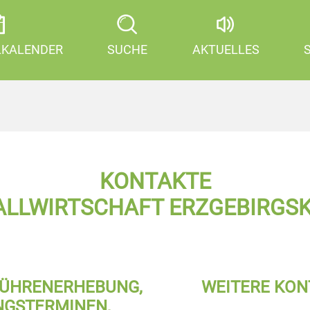
LKALENDER
SUCHE
AKTUELLES
KONTAKTE
ALLWIRTSCHAFT ERZGEBIRGSK
BÜHRENERHEBUNG,
WEITERE KO
GSTERMINEN,