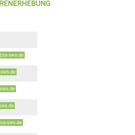
ÜHRENERHEBUNG
@za-sws.de
-sws.de
-sws.de
sws.de
@za-sws.de