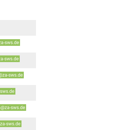
za-sws.de
za-sws.de
r@za-sws.de
-sws.de
in@za-sws.de
za-sws.de