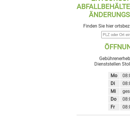
ABFALLBEHÄLTE
ÄNDERUNGS
Finden Sie hier ortsbe
ÖFFNUN
Gebührenerheb
Dienststellen Sto
Mo
08:
Di
08:
Mi
ges
Do
08:
Fr
08: