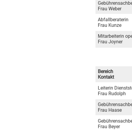
Gebührensachbea
Frau Weber
Abfallberaterin
Frau Kunze
Mitarbeiterin op
Frau Joyner
Bereich
Kontakt
Leiterin Diensts
Frau Rudolph
Gebührensachbea
Frau Haase
Gebührensachbea
Frau Beyer