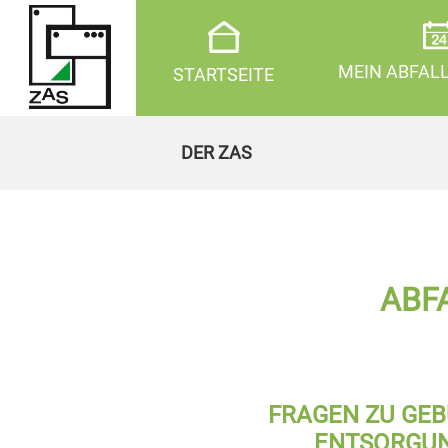
MEIN ABFAL
STARTSEITE
DER ZAS
ABF
FRAGEN ZU GE
ENTSORGUN