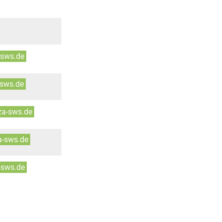
-sws.de
-sws.de
za-sws.de
a-sws.de
-sws.de