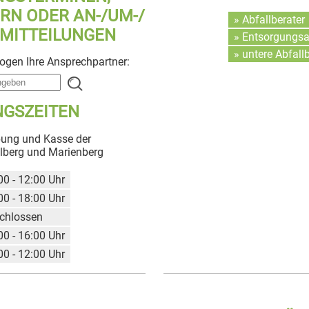
RN ODER AN-/UM-/
» Abfallberater
MITTEILUNGEN
» Entsorgungs
» untere Abfall
zogen Ihre Ansprechpartner:
GSZEITEN
ung und Kasse der
llberg und Marienberg
00 - 12:00 Uhr
00 - 18:00 Uhr
chlossen
00 - 16:00 Uhr
00 - 12:00 Uhr