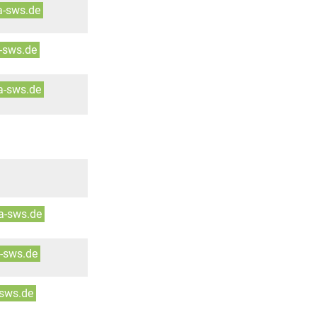
-sws.de
-sws.de
a-sws.de
a-sws.de
-sws.de
-sws.de