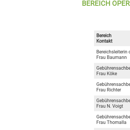
BEREICH OPER
Bereich
Kontakt
Bereichsleiterin 
Frau Baumann
Gebührensachbea
Frau Köke
Gebührensachbea
Frau Richter
Gebührensachbea
Frau N. Voigt
Gebührensachbea
Frau Thomalla