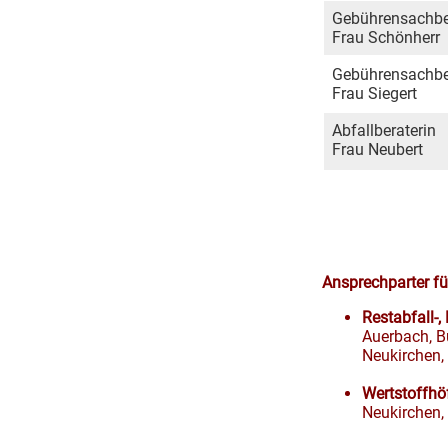
Gebührensachbea
Frau Schönherr
Gebührensachbea
Frau Siegert
Abfallberaterin
Frau Neubert
Ansprechparter fü
Restabfall-,
Auerbach, B
Neukirchen, 
Wertstoffhö
Neukirchen,