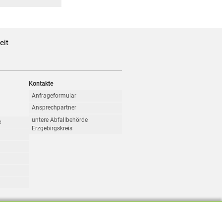
eit
Kontakte
Anfrageformular
Ansprechpartner
untere Abfallbehörde
e
Erzgebirgskreis