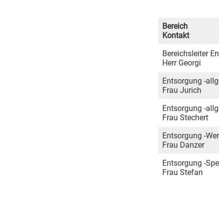
Bereich
Kontakt
Bereichsleiter E
Herr Georgi
Entsorgung -all
Frau Jurich
Entsorgung -all
Frau Stechert
Entsorgung -Wer
Frau Danzer
Entsorgung -Sper
Frau Stefan